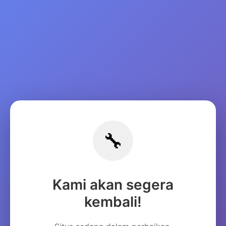
🔧
Kami akan segera
kembali!