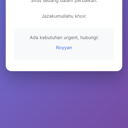
Situs sedang dalam perbaikan.
Jazakumullahu khoir.
Ada kebutuhan urgent, hubungi:
Royyan